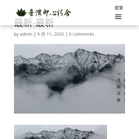
最新-最新
by
admin
|
9 月 11, 2020
|
0 comments