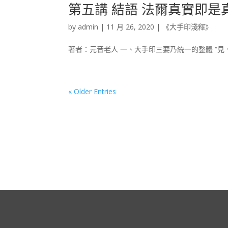
第五講 結語 法爾真實即是
by
admin
|
11 月 26, 2020
|
《大手印淺釋》
著者：元音老人 一、大手印三要乃統一的整體 “見
« Older Entries