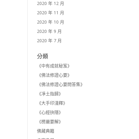
2020 年 12 月
2020 年 11 月
2020 年 10 月
2020 年 9 月
2020 年 7 月
分類
《中有成就秘笈》
《佛法修證心要》
《佛法修證心要問答集》
《凈土指歸》
《大手印淺釋》
《心經抉隱》
《楞嚴要解》
佛藏典籍