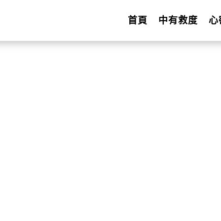
首頁
中有救度
心