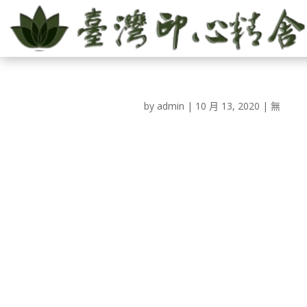
by
admin
|
10 月 13, 2020
|
無