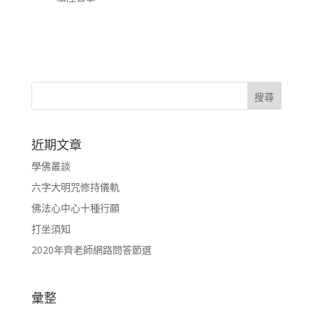
近期文章
學佛叢談
六字大明咒修持儀軌
佛法心中心十種行願
打坐須知
2020年齊老師網路問答節選
彙整