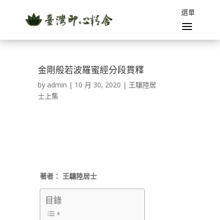
金剛般若波羅蜜經分段貫釋
by
admin
|
10 月 30, 2020
|
王驤陸居
士上集
著者：
王驤陸居士
目錄