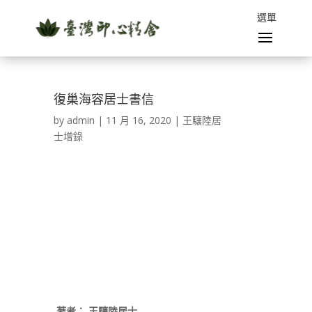
復巢海容居士書信
by
admin
|
11 月 16, 2020
|
王驤陸居
士增錄
著者：
王驤陸居士