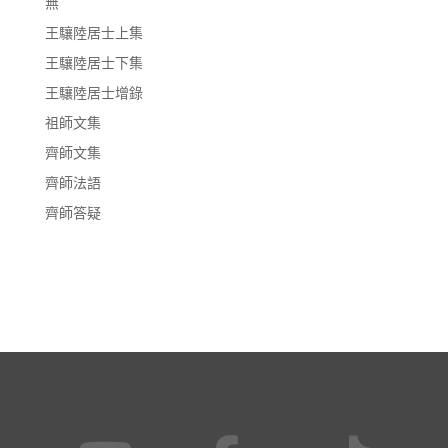
無
王驤陸居士上集
王驤陸居士下集
王驤陸居士增錄
祖師文集
齊師文集
齊師法語
齊師答疑