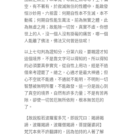
空，有不著有，於寂滅無住的性體中，能啟發
恒沙妙用。六祖雲：何期自性本不生滅，本不
動搖；何期自性能生萬法。前為無實之體，此
為無虛之用；故能除一切苦，真實不虛。你想
世上的人，沒一個人沒有掛礙的痛苦，哪一個
人能離了佛法，佛法又何曾迷信呢！
以上七句判為證知分，分第六段，要親證才知
這個境界，不是靠文字可以得知的。所以得知
的必須要真參實究，從自性上用功，經是不過
借來考證罷了。總之，心通才是最大神通；但
心不空就不能通，不通就不能明，不明則一切
智慧被無明所覆，不能啟發。這一分是說心到
了真空的境界，自然有許多力量；不是有苦再
除，卻使一切苦厄無所依附，根本無苦厄的
了。
【故說般若波羅蜜多咒，即說咒曰：揭諦揭
諦，波羅揭諦，波羅僧揭諦，菩提薩婆訶】
梵咒本來不許翻譯的，因為怕持的人著了解