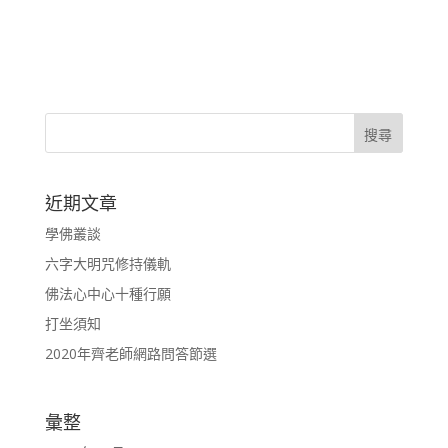
近期文章
學佛叢談
六字大明咒修持儀軌
佛法心中心十種行願
打坐須知
2020年齊老師網路問答節選
彙整