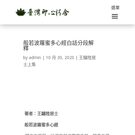
般若波羅蜜多心經白話分段解
釋
by
admin
|
10 月 30, 2020
|
王驤陸居
士上集
著者：王驤陸居士
般若波羅蜜多心經