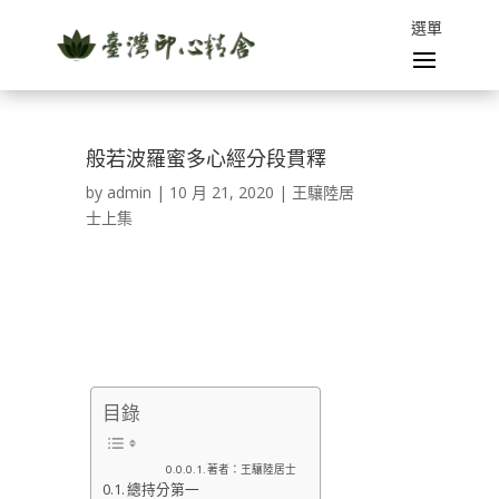
般若波羅蜜多心經分段貫釋
by
admin
|
10 月 21, 2020
|
王驤陸居
士上集
目錄
著者：王驤陸居士
總持分第一