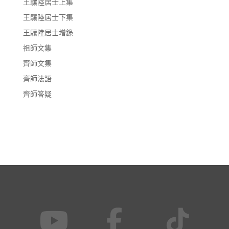
王驤陸居士上集
王驤陸居士下集
王驤陸居士增錄
祖師文集
齊師文集
齊師法語
齊師答疑