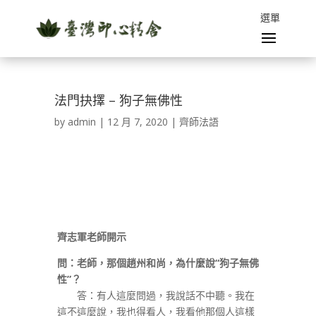
法門抉擇 – 狗子無佛性
by
admin
|
12 月 7, 2020
|
齊師法語
齊志軍老師開示
問：老師，那個趙州和尚，為什麼說
“
狗子無佛
性
”
？
答：有人這麼問過，我說話不中聽。我在
這不這麼說，我也得看人，我看他那個人這樣