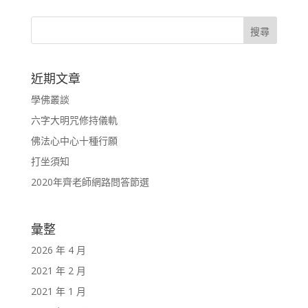
近期文章
學佛叢談
六字大明咒修持儀軌
佛法心中心十種行願
打坐須知
2020年齊老師網路問答節選
彙整
2026 年 4 月
2021 年 2 月
2021 年 1 月