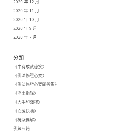
2020 年 12 月
2020 年 11 月
2020 年 10 月
2020 年 9 月
2020 年 7 月
分類
《中有成就秘笈》
《佛法修證心要》
《佛法修證心要問答集》
《凈土指歸》
《大手印淺釋》
《心經抉隱》
《楞嚴要解》
佛藏典籍