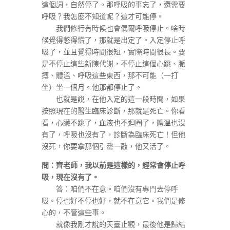
這個詞，自然停了。那呼吸的事忘了，還需要
呼吸？我怎麼不知道呢？這才可能停。
我們修行有時候也會偶爾呼吸停止。啥時
候覺得憋得慌了，那就是出定了。入定停止呼
吸了，並且覺得時間很短，實際時間很長。要
是不停止這些新陳代謝，不停止這個心跳、脈
搏、體溫、呼吸這些東西，那不可能（一打
坐）坐一個月。他那都停止了。
也就是說，在他入定的這一段時間，如果
按照現在的醫生臨床診斷，那就是死亡。你看
看，心臟不跳了，血液也不迴圈了，體溫也沒
有了，呼吸也沒有了，診斷為臨床死亡！但他
沒死，你要拿那個引罄一敲，他又活了。
問：齊老師，我以前是這樣的，經常會停止呼
吸，現在沒有了。
答：咱們不在意。咱們沒有專門去停呼
吸。停也好不停也好，就不在意它。我們是修
心的，不管這些事。
就像我剛才說的天臺止觀，最後他是歸結