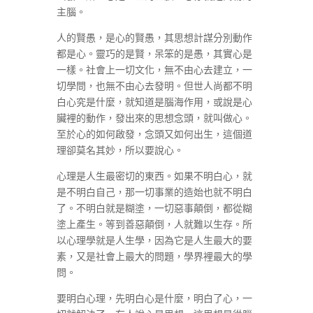
主腦。
人的賢愚，是心的賢愚，其思想計謀分別動作
都是心。靈巧的是賢，呆笨的是愚，其實心是
一樣。社會上一切文化，無不由心去建立，一
切學問，也無不由心去發明。但世人尚都不明
白心究是什麼，就知道是腦海作用，或說是心
臟裡的動作，發出來的思想念頭，就叫做心。
至於心的如何啟發，念頭又如何出生，這個道
理卻莫名其妙，所以要說心。
心理是人生最密切的東西。如果不明白心，就
是不明白自己，那一切事業的造始也就不明白
了。不明白就是糊塗，一切惡事顛倒，都從糊
塗上產生。等到善惡顛倒，人就難以生存。所
以心理學就是人生學，因為它是人生最大的要
素，又是社會上最大的問題，學界裡最大的學
問。
要明白心理，先明白心是什麼，明白了心，一