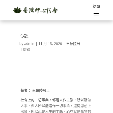
心鍠
by
admin
|
11 月 13, 2020
|
王驤陸居
士增錄
著者：
王驤陸居士
社會上的一切事業，都是人作主腦，所以稱做
人事。但人所以能造作一切事業，還從思想上
出發，所以心是人生的主腦，心亦就是萬物的