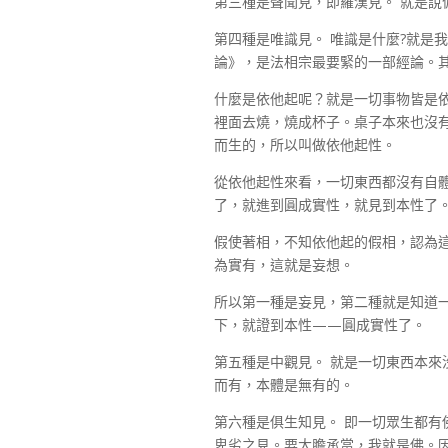
第三種是聲聞見，即羅漢見。 就是說
第四種是唯識見。 唯識是什麼?就是
論》，是法相宗最要緊的一部經論。
什麼是依他起呢？就是一切事物皆是
裡面去燒，燒成杯子。桌子本來也沒
而生的，所以叫做依他起性。
從依他起性來看，一切東西都沒有自
了，就進到圓成實性，就見到本性了
假使著相，不知依他起的假相，認為
為實有，這就是妄想。
所以第一種是妄見，第二種就是知道
下，就證到本性——圓成實性了。
第五種是中觀見。 就是一切東西本來
而有，本體是無有的。
第六種是俱生知見。 即一切眾生都有
卑劣之見。要大膽承當，我就是佛。