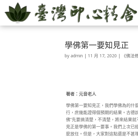
學佛第一要知見正
by
admin
|
11 月 17, 2020
|
《佛法
著者：元音老人
學佛第一要知見正，我們學佛為的什
行，庶幾能證得個預期的結果。古德說
佛”先要搞清楚，不清楚，將來結果
見正是學佛的第一要事。我們上次已
麼放任。但是，大家對這點還是不甚