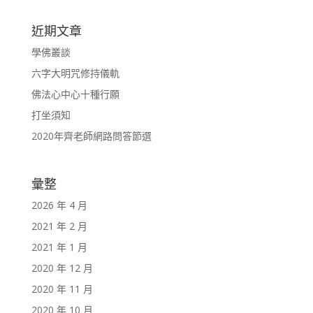
近期文章
學佛叢談
六字大明咒修持儀軌
佛法心中心十種行願
打坐須知
2020年齊老師網路問答節選
彙整
2026 年 4 月
2021 年 2 月
2021 年 1 月
2020 年 12 月
2020 年 11 月
2020 年 10 月