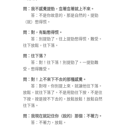
問：我不感覺提勁，念著念著就上不來。
答：不是你故意的，那是自然的。提勁
（就）憋得慌。
問：對，有點憋得慌。
答：別提勁了。往上提勁憋得慌，難受。
往下放鬆，往下落。
問：往下落？
答：對！往下落！別提勁了。一提勁難
受，憋得難受。
問：對！上不來下不去的那種感覺。
答：對呀，你別提上來，就讓他往下落。
放鬆，就往下落了。不是用勁往下按，不是往
下按，按是按不下去的。放鬆放鬆！放鬆自然
往下落。
問：我現在就記住你（說的）那個：不著力。
答：不著力，放鬆。