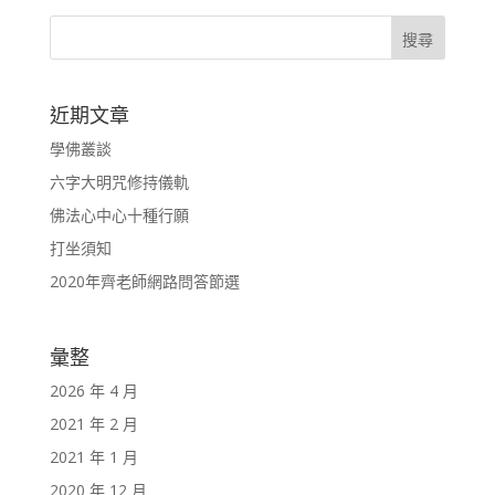
近期文章
學佛叢談
六字大明咒修持儀軌
佛法心中心十種行願
打坐須知
2020年齊老師網路問答節選
彙整
2026 年 4 月
2021 年 2 月
2021 年 1 月
2020 年 12 月