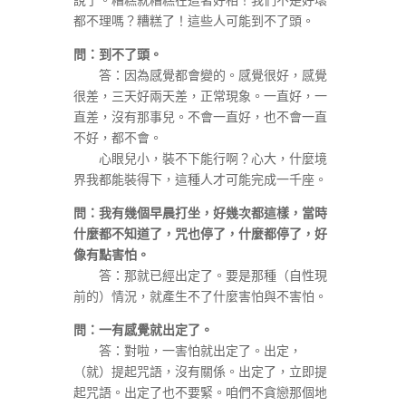
都不理嗎？糟糕了！這些人可能到不了頭。
問：到不了頭。
答：因為感覺都會變的。感覺很好，感覺
很差，三天好兩天差，正常現象。一直好，一
直差，沒有那事兒。不會一直好，也不會一直
不好，都不會。
心眼兒小，裝不下能行啊？心大，什麼境
界我都能裝得下，這種人才可能完成一千座。
問：我有幾個早晨打坐，好幾次都這樣，當時
什麼都不知道了，咒也停了，什麼都停了，好
像有點害怕。
答：那就已經出定了。要是那種（自性現
前的）情況，就產生不了什麼害怕與不害怕。
問：一有感覺就出定了。
答：對啦，一害怕就出定了。出定，
（就）提起咒語，沒有關係。出定了，立即提
起咒語。出定了也不要緊。咱們不貪戀那個地