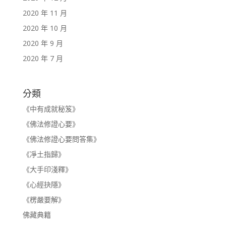
2020 年 11 月
2020 年 10 月
2020 年 9 月
2020 年 7 月
分類
《中有成就秘笈》
《佛法修證心要》
《佛法修證心要問答集》
《凈土指歸》
《大手印淺釋》
《心經抉隱》
《楞嚴要解》
佛藏典籍