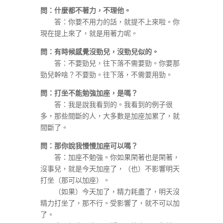
問：什麼都不著力，不理他。
答：你要不用力的話，就提不上來啦。你
現在提上來了，就是用著力呢。
問：有時候感覺沒勁兒，沒勁兒似的。
答：不要勁兒，往下落不需要勁。你要那
勁兒幹啥？不要勁。往下落，不需要用勁。
問：打坐不能勉強加座，是嗎？
答：我是說我看到的。我看到的例子很
多，那些間斷的人，大多數是加座加累了，就
間斷了。
問：那你說我慢慢加座可以嗎？
答：加座不勉強。你如果閑著也是閑著，
沒事兒，就是今天加座了，（也）不影響明天
打坐（那可以加座）。
（如果）今天加了，精力耗盡了，明天沒
精力打坐了，那不行。受影響了，就不可以加
了。