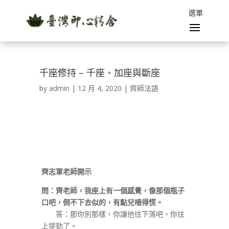
千座修持 – 千座、加座與斷座
by
admin
|
12 月 4, 2020
|
齊師法語
齊志軍老師開示
問：齊老師，我座上有一個感覺，像那個瓶子
口吧，倒不下去似的，有點兒噎得慌。
答：那你別那樣，你讓他往下落吧。你往
上提勁了。