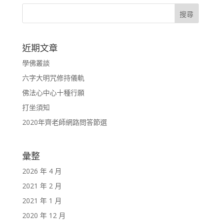
近期文章
學佛叢談
六字大明咒修持儀軌
佛法心中心十種行願
打坐須知
2020年齊老師網路問答節選
彙整
2026 年 4 月
2021 年 2 月
2021 年 1 月
2020 年 12 月