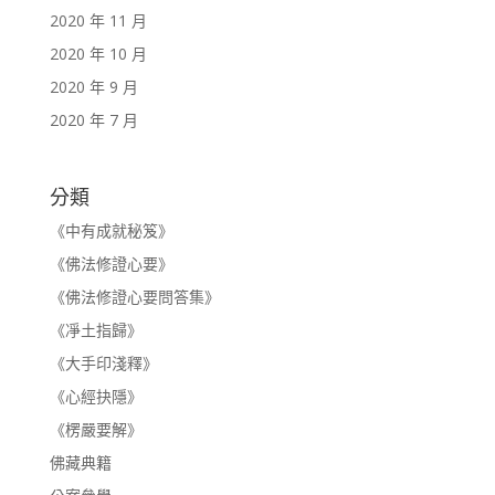
2020 年 11 月
2020 年 10 月
2020 年 9 月
2020 年 7 月
分類
《中有成就秘笈》
《佛法修證心要》
《佛法修證心要問答集》
《凈土指歸》
《大手印淺釋》
《心經抉隱》
《楞嚴要解》
佛藏典籍