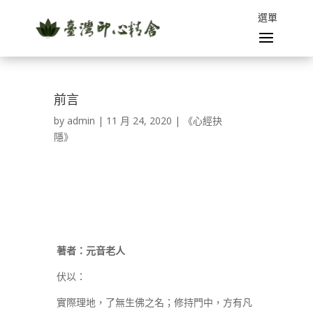
前言
by
admin
|
11 月 24, 2020
|
《心經抉
隱》
著者：元音老人
伏以：
實際理地，了無生佛之名；修持門中，方有凡