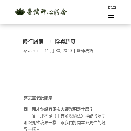
修行歸宿 – 中陰與超度
by
admin
|
11 月 30, 2020
|
齊師法語
齊志軍老師開示
問：剛才你說有兩次大顯光明是什麼？
答：那不是《中有解脫秘法》裡說的嗎？
那跟見性境界一樣。跟我們打開本來見性的境
界一樣。