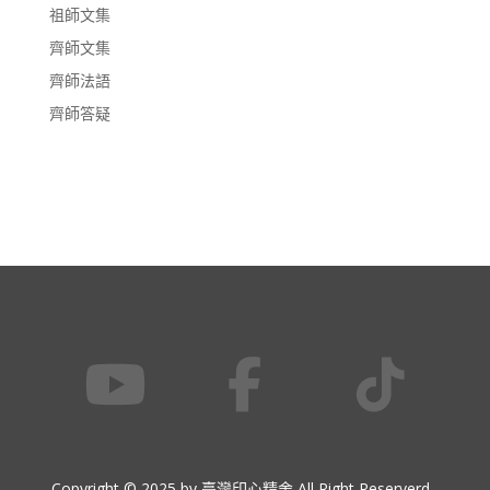
祖師文集
齊師文集
齊師法語
齊師答疑
Copyright © 2025 by 臺灣印心精舍 All Right Reserverd.