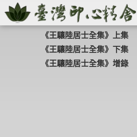
《王驤陸居士全集》上集
《王驤陸居士全集》下集
《王驤陸居士全集》增錄