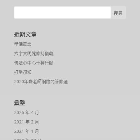
近期文章
學佛叢談
六字大明咒修持儀軌
佛法心中心十種行願
打坐須知
2020年齊老師網路問答節選
彙整
2026 年 4 月
2021 年 2 月
2021 年 1 月