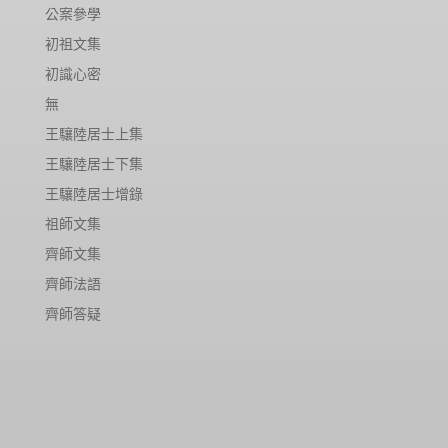
公案參學
初祖文集
初識心密
無
王驤陸居士上集
王驤陸居士下集
王驤陸居士增錄
祖師文集
齊師文集
齊師法語
齊師答疑