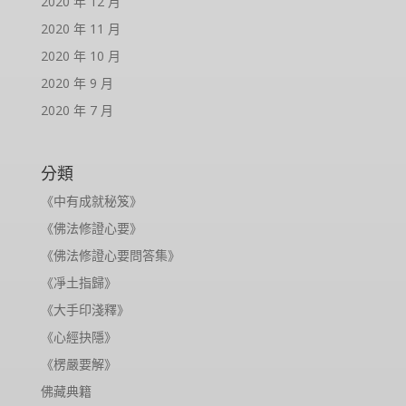
2020 年 12 月
2020 年 11 月
2020 年 10 月
2020 年 9 月
2020 年 7 月
分類
《中有成就秘笈》
《佛法修證心要》
《佛法修證心要問答集》
《凈土指歸》
《大手印淺釋》
《心經抉隱》
《楞嚴要解》
佛藏典籍