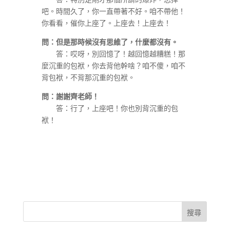
吧。時間久了，你一直帶著不好。咱不帶他！
你看看，催你上座了。上座去！上座去！
問：但是那時候沒有思維了，什麼都沒有。
答：哎呀，別回憶了！越回憶越糟糕！那
麼沉重的包袱，你去背他幹啥？咱不傻，咱不
背包袱，不背那沉重的包袱。
問：謝謝齊老師！
答：行了，上座吧！你也別背沉重的包
袱！