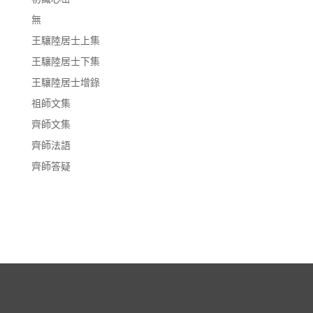
無
王驤陸居士上集
王驤陸居士下集
王驤陸居士增錄
祖師文集
齊師文集
齊師法語
齊師答疑