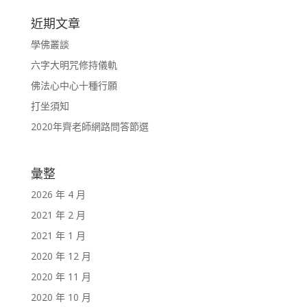
近期文章
學佛叢談
六字大明咒修持儀軌
佛法心中心十種行願
打坐須知
2020年齊老師網路問答節選
彙整
2026 年 4 月
2021 年 2 月
2021 年 1 月
2020 年 12 月
2020 年 11 月
2020 年 10 月