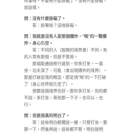
何事呀。不要有什麼掛礙了，沒有什麼掛礙，
就這樣。
問：沒有什麼掛礙了。
答：掛著啥？沒啥掛礙。
問：我就是沒有人家那個爆炸，
“
啪
”
的一聲爆
炸，身心化空。
答：不同的人（脫開的境界會）不同。有
的人常有那個，但是不管用。
那個能通過修行達到，你多打坐，一直
坐，功夫深了，可能（會出現爆炸的境界）。
那是打破定境的概念，那定境“啪”的一下打破
了（身心世界就化空了）。
想要這個境界也好，那你多打坐，別的都
不說，多打坐，等他那一下子。也可以，也
行。
問：但是我真的明白了。
答：這些明白都擱這一邊，只管打坐，要
那一下，然後再說。這些都不管，明白就明