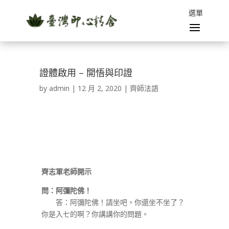
證體啟用 – 開悟與印證
by
admin
|
12 月 2, 2020
|
齊師法語
齊志軍老師開示
問：阿彌陀佛！
答：阿彌陀佛！請坐吧。你還坐不坐了？
你是入七的啊？你講講你的問題。