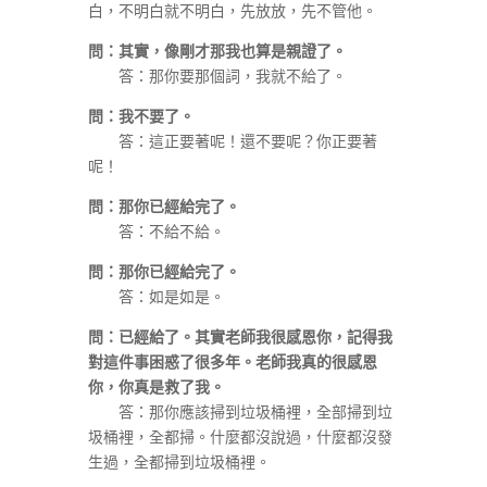
白，不明白就不明白，先放放，先不管他。
問：其實，像剛才那我也算是親證了。
答：那你要那個詞，我就不給了。
問：我不要了。
答：這正要著呢！還不要呢？你正要著
呢！
問：那你已經給完了。
答：不給不給。
問：那你已經給完了。
答：如是如是。
問：已經給了。其實老師我很感恩你，記得我
對這件事困惑了很多年。老師我真的很感恩
你，你真是救了我。
答：那你應該掃到垃圾桶裡，全部掃到垃
圾桶裡，全都掃。什麼都沒說過，什麼都沒發
生過，全都掃到垃圾桶裡。