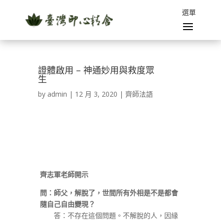
證體啟用 – 神通妙用與救度眾
生
by
admin
|
12 月 3, 2020
|
齊師法語
齊志軍老師開示
問：師父，解脫了，世間所有外相是不是都會
隨自己自由變現？
答：不存在這個問題。不解脫的人，因緣