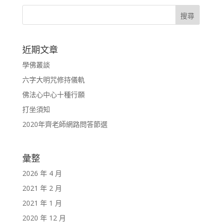
近期文章
學佛叢談
六字大明咒修持儀軌
佛法心中心十種行願
打坐須知
2020年齊老師網路問答節選
彙整
2026 年 4 月
2021 年 2 月
2021 年 1 月
2020 年 12 月