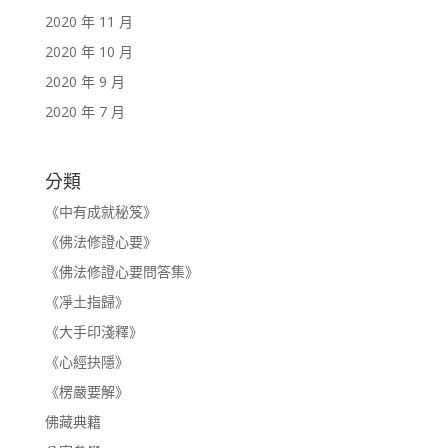
2020 年 11 月
2020 年 10 月
2020 年 9 月
2020 年 7 月
分類
《中有成就秘笈》
《佛法修證心要》
《佛法修證心要問答集》
《凈土指歸》
《大手印淺釋》
《心經抉隱》
《楞嚴要解》
佛藏典籍