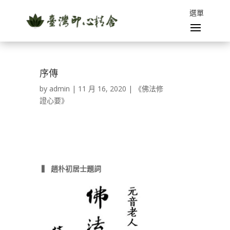
序傳
by
admin
|
11 月 16, 2020
|
《佛法修
證心要》
▍
趙朴初居士題詞