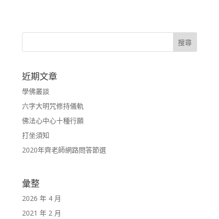
近期文章
學佛叢談
六字大明咒修持儀軌
佛法心中心十種行願
打坐須知
2020年齊老師網路問答節選
彙整
2026 年 4 月
2021 年 2 月