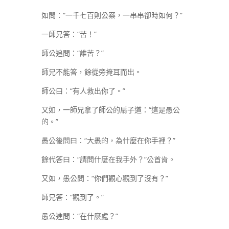
如問：“一千七百則公案，一串串卻時如何？”
一師兄答：“苦！”
師公追問：“誰苦？”
師兄不能答，餘從旁掩耳而出。
師公曰：“有人救出你了。”
又如，一師兄拿了師公的扇子道：“這是愚公
的。”
愚公後問曰：“大愚的，為什麼在你手裡？”
餘代答曰：“請問什麼在我手外？”公首肯。
又如，愚公問：“你們觀心觀到了沒有？”
師兄答：“觀到了。”
愚公進問：“在什麼處？”