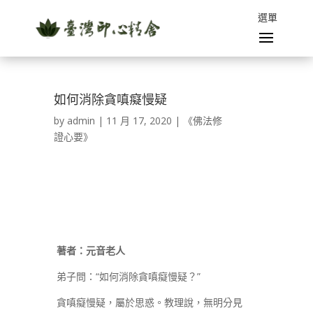
如何消除貪嗔癡慢疑
by
admin
|
11 月 17, 2020
|
《佛法修
證心要》
著者：元音老人
弟子問：“如何消除貪嗔癡慢疑？”
貪嗔癡慢疑，屬於思惑。教理說，無明分見