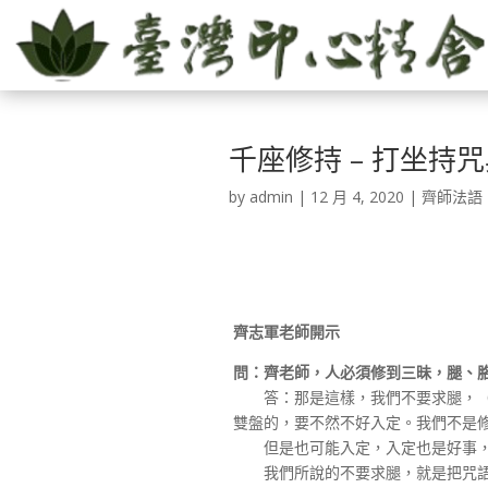
千座修持 – 打坐持
by
admin
|
12 月 4, 2020
|
齊師法語
齊志軍老師開示
問：齊老師，人必須修到三昧，腿、
答：那是這樣，我們不要求腿，（心
雙盤的，要不然不好入定。我們不是
但是也可能入定，入定也是好事，
我們所說的不要求腿，就是把咒語集