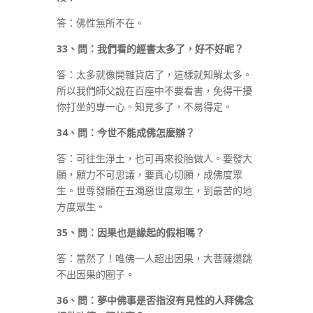
答：佛性無所不在。
33
、問：我們看的經書太多了，好不好呢？
答：太多就像開雜貨店了，這樣就知解太多。
所以我們師父說在百座中不要看書，免得干擾
你打坐的專一心。知見多了，不易得定。
34
、問：今世不能成佛怎麼辦？
答：可往生淨土，也可再來投胎做人。要發大
願，願力不可思議，要真心切願，成佛度眾
生。世尊發願在五濁惡世度眾生，到最苦的地
方度眾生。
35
、問：因果也是緣起的假相嗎？
答：當然了！唯佛一人超出因果，大菩薩還跳
不出因果的圈子。
36
、問：夢中佛事是否指沒有見性的人拜佛念