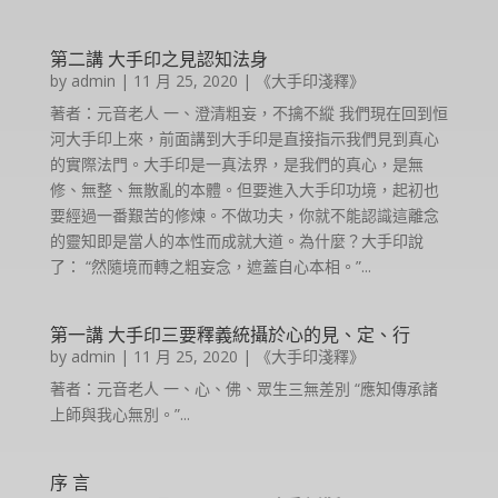
第二講 大手印之見認知法身
by
admin
|
11 月 25, 2020
|
《大手印淺釋》
著者：元音老人 一、澄清粗妄，不擒不縱 我們現在回到恒
河大手印上來，前面講到大手印是直接指示我們見到真心
的實際法門。大手印是一真法界，是我們的真心，是無
修、無整、無散亂的本體。但要進入大手印功境，起初也
要經過一番艱苦的修煉。不做功夫，你就不能認識這離念
的靈知即是當人的本性而成就大道。為什麼？大手印說
了： “然隨境而轉之粗妄念，遮蓋自心本相。”...
第一講 大手印三要釋義統攝於心的見、定、行
by
admin
|
11 月 25, 2020
|
《大手印淺釋》
著者：元音老人 一、心、佛、眾生三無差別 “應知傳承諸
上師與我心無別。”...
序 言